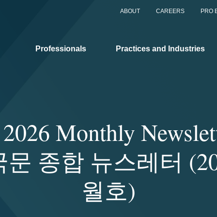
ABOUT
CAREERS
PRO 
Professionals
Practices and Industries
y 2026 Monthly Newsle
문 종합 뉴스레터 (20
월호)