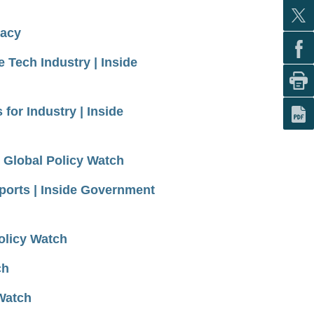
vacy
 Tech Industry | Inside
or Industry | Inside
 Global Policy Watch
orts | Inside Government
olicy Watch
ch
 Watch