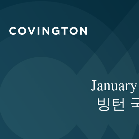
Januar
빙턴 국