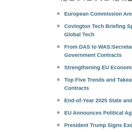
European Commission Anno
Covington Tech Briefing Sp
Global Tech
From DAS to WAS:Secretary
Government Contracts
Strengthening EU Economic
Top Five Trends and Take
Contracts
End-of-Year 2025 State and
EU Announces Political A
President Trump Signs Exec