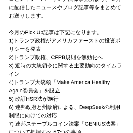
に配信したニュースやブログ記事等をまとめて
お送りします。
今月のPick Up記事は下記になります。
1)トランプ政権がアメリカファーストの投資ポ
リシーを発表
2)トランプ政権、CFPB規則を無効化へ
3) 近時の大統領令に関する主要動向のタイムラ
イン
4)トランプ大統領「Make America Healthy
Again委員会」を設立
5) 改訂HSR法が施行
6) 連邦政府と州政府による、DeepSeekの利用
制限に向けての対応
7) 連邦ステーブルコイン法案「GENIUS法案」
について把握すべき7つの事項