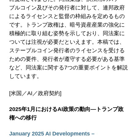
ブルコイン及びその発行者に対して、連邦政府
によるライセンスと監督の枠組みを定めるもの
です。トランプ政権は、暗号資産産業の強化に
積極的に取り組む姿勢を示しており、同法案に
ついては注視が必要だといえます。本稿では、
ステーブルコイン発行者のライセンスを受ける
ための要件、発行者が遵守する必要がある基準
など、同法案に関する7つの重要ポイントを解説
しています。
[米国／AI／政府契約]
2025年1月におけるAI政策の動向―トランプ政
権への移行
January 2025 AI Developments –