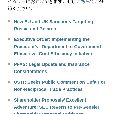
イムリーにお届けできます。ぜひ
こちら
でご登
録ください。
New EU and UK Sanctions Targeting
Russia and Belarus
Executive Order: Implementing the
President’s “Department of Government
Efficiency” Cost Efficiency Initiative
PFAS: Legal Update and Insurance
Considerations
USTR Seeks Public Comment on Unfair or
Non-Reciprocal Trade Practices
Shareholder Proposals’ Excellent
Adventure: SEC Reverts to Pre-Gensler