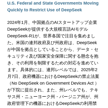
U.S. Federal and State Governments Moving
Quickly to Restrict Use of DeepSeek
2024年1月、中国拠点のAIスタートアップ企業
DeepSeekが提供する大規模言語AIモデル
DeepSeek-R1が、世界各国で注目を集めまし
た。米国の連邦政府及び州政府は、DeepSeek
が中国を拠点としていることから、データ・セ
キュリティ及び国家安全保障に関する懸念を抱
き、その利用を制限するための対応を進めてい
ます。具体的には、連邦レベルでは、2025年2
月7日、政府機器におけるDeepSeekの禁止法案
（No DeepSeek on Government Devices Act ）
が下院に提出され、また、州レベルでも、テキ
サス州・ニューヨーク州・バージニア州が、州
政府管理下の機器におけるDeepSeekの利用禁