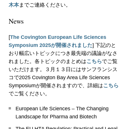
木本
までご連絡ください。
News
[
The Covington European Life Sciences
Symposium 2025が開催されました
] 下記のと
おり幅広いトピックにつき最先端の議論がなさ
れました。各トピックのまとめは
こちら
でご覧
いただけます。３月１３日にはサンフランシス
コで2025 Covington Bay Area Life Sciences
Symposiumが開催されますので、詳細は
こちら
でご覧ください。
European Life Sciences – The Changing
Landscape for Pharma and Biotech
The EU HTA Regulation: Practical and Legal