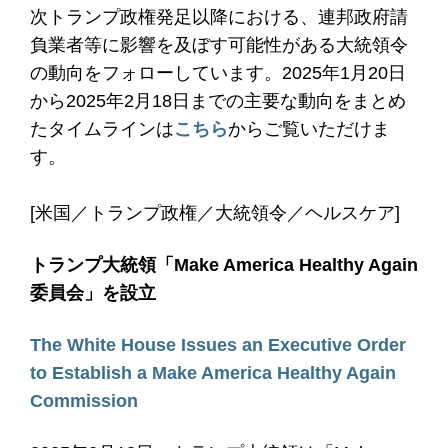
次トランプ政権発足以降における、連邦政府請
負業者等に影響を及ぼす可能性がある大統領令
の動向をフォローしています。2025年1月20日
から2025年2月18日までの主要な動向をまとめ
たタイムラインは
こちら
からご覧いただけま
す。
[米国／トランプ政権／大統領令／ヘルスケア]
トランプ大統領「Make America Healthy Again
委員会」を設立
The White House Issues an Executive Order
to Establish a Make America Healthy Again
Commission