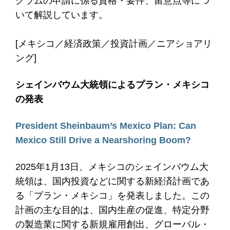
グラムの申請に係る資格・要件、留意点等につ
いて解説しています。
[メキシコ／経済政策／投資計画／ニアショアリ
ング]
シェインバウム大統領によるプラン・メキシコ
の発表
President Sheinbaum’s Mexico Plan: Can
Mexico Still Drive a Nearshoring Boom?
2025年1月13日、メキシコのシェインバウム大
統領は、国内投資などに関する新経済計画であ
る「プラン・メキシコ」を発表しました。この
計画の主な目的は、国内生産の促進、特定分野
の製造業に関する新規雇用創出、グローバル・