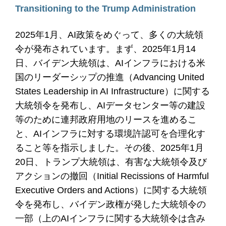
Transitioning to the Trump Administration
2025年1月、AI政策をめぐって、多くの大統領
令が発布されています。まず、2025年1月14
日、バイデン大統領は、AIインフラにおける米
国のリーダーシップの推進（Advancing United
States Leadership in AI Infrastructure）に関する
大統領令を発布し、AIデータセンター等の建設
等のために連邦政府用地のリースを進めるこ
と、AIインフラに対する環境許認可を合理化す
ること等を指示しました。その後、2025年1月
20日、トランプ大統領は、有害な大統領令及び
アクションの撤回（Initial Recissions of Harmful
Executive Orders and Actions）に関する大統領
令を発布し、バイデン政権が発した大統領令の
一部（上のAIインフラに関する大統領令は含み