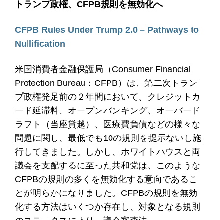
トランプ政権、CFPB規則を無効化へ
CFPB Rules Under Trump 2.0 – Pathways to
Nullification
米国消費者金融保護局（Consumer Financial
Protection Bureau：CFPB）は、第二次トラン
プ政権発足前の２年間において、クレジットカ
ード延滞料、オープンバンキング、オーバード
ラフト（当座貸越）、医療費負債などの様々な
問題に関し、最低でも10の規則を提示ないし施
行してきました。しかし、ホワイトハウスと両
議会を支配するに至った共和党は、このような
CFPBの規則の多くを無効化する意向であるこ
とが明らかになりました。CFPBの規則を無効
化する方法はいくつか存在し、対象となる規則