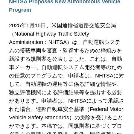
NHTSA Proposes New Autonomous Vehicle
Program
2025年1月15日、米国運輸省道路交通安全局
（National Highway Traffic Safety
Administration：NHTSA）は、自動運転システ
ムの搭載車両を審査・監督するための枠組みを
新設する規則案を公表しました。これは、自動
車メーカー、自動運転システム開発者等のため
の任意のプログラムで、申請者は、NHTSAに対
して、自動運転の運用等に係る詳細な情報や、
独立評価機関による評価結果等を提出する必要
があります。申請者は、NHTSAによって承認さ
れた場合、連邦自動車安全基準（Federal Motor
Vehicle Safety Standards）の免除を受けること
ができます。本稿では、同規則案に基づくプロ