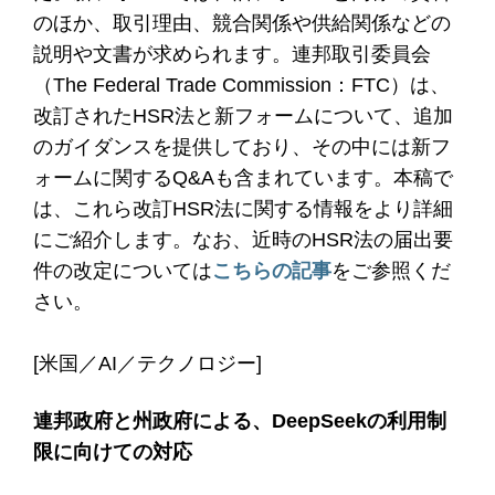
のほか、取引理由、競合関係や供給関係などの
説明や文書が求められます。連邦取引委員会
（The Federal Trade Commission：FTC）は、
改訂されたHSR法と新フォームについて、追加
のガイダンスを提供しており、その中には新フ
ォームに関するQ&Aも含まれています。本稿で
は、これら改訂HSR法に関する情報をより詳細
にご紹介します。なお、近時のHSR法の届出要
件の改定については
こちらの記事
をご参照くだ
さい。
[米国／AI／テクノロジー]
連邦政府と州政府による、DeepSeekの利用制
限に向けての対応