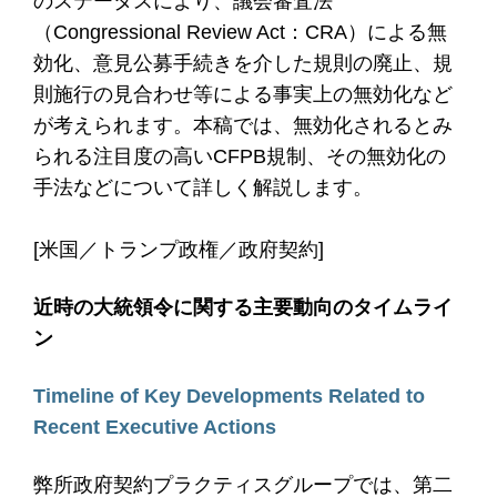
のステータスにより、議会審査法
（Congressional Review Act：CRA）による無
効化、意見公募手続きを介した規則の廃止、規
則施行の見合わせ等による事実上の無効化など
が考えられます。本稿では、無効化されるとみ
られる注目度の高いCFPB規制、その無効化の
手法などについて詳しく解説します。
[米国／トランプ政権／政府契約]
近時の大統領令に関する主要動向のタイムライ
ン
Timeline of Key Developments Related to
Recent Executive Actions
弊所政府契約プラクティスグループでは、第二