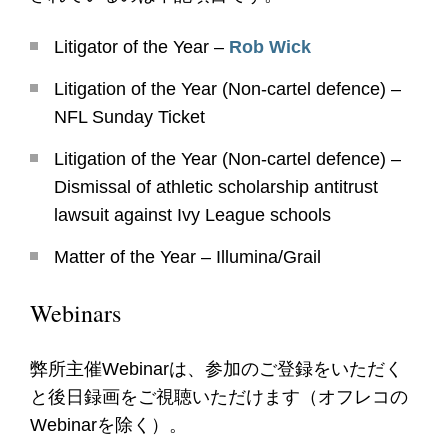
Litigator of the Year –
Rob Wick
Litigation of the Year (Non-cartel defence) –
NFL Sunday Ticket
Litigation of the Year (Non-cartel defence) –
Dismissal of athletic scholarship antitrust
lawsuit against Ivy League schools
Matter of the Year – Illumina/Grail
Webinars
弊所主催Webinarは、参加のご登録をいただく
と後日録画をご視聴いただけます（オフレコの
Webinarを除く）。