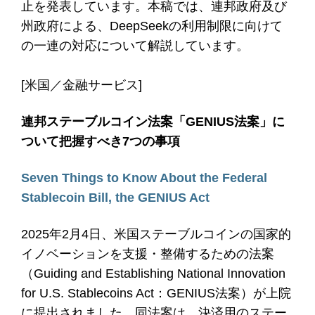
止を発表しています。本稿では、連邦政府及び
州政府による、DeepSeekの利用制限に向けて
の一連の対応について解説しています。
[米国／金融サービス]
連邦ステーブルコイン法案「GENIUS法案」に
ついて把握すべき7つの事項
Seven Things to Know About the Federal
Stablecoin Bill, the GENIUS Act
2025年2月4日、米国ステーブルコインの国家的
イノベーションを支援・整備するための法案
（Guiding and Establishing National Innovation
for U.S. Stablecoins Act：GENIUS法案）が上院
に提出されました。同法案は、決済用のステー