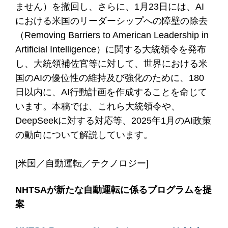
ません）を撤回し、さらに、1月23日には、AI
における米国のリーダーシップへの障壁の除去
（Removing Barriers to American Leadership in
Artificial Intelligence）に関する大統領令を発布
し、大統領補佐官等に対して、世界における米
国のAIの優位性の維持及び強化のために、180
日以内に、AI行動計画を作成することを命じて
います。本稿では、これら大統領令や、
DeepSeekに対する対応等、2025年1月のAI政策
の動向について解説しています。
[米国／自動運転／テクノロジー]
NHTSAが新たな自動運転に係るプログラムを提
案