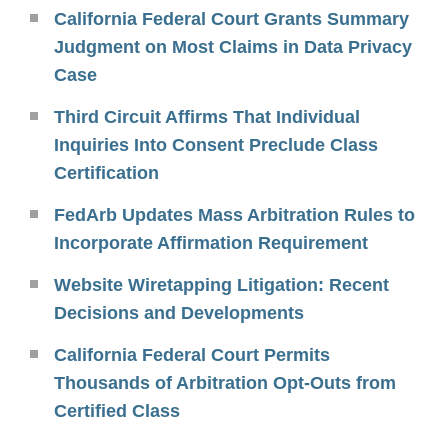
California Federal Court Grants Summary
Judgment on Most Claims in Data Privacy
Case
Third Circuit Affirms That Individual
Inquiries Into Consent Preclude Class
Certification
FedArb Updates Mass Arbitration Rules to
Incorporate Affirmation Requirement
Website Wiretapping Litigation: Recent
Decisions and Developments
California Federal Court Permits
Thousands of Arbitration Opt-Outs from
Certified Class