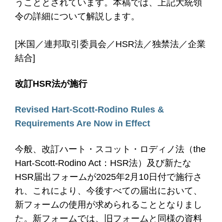
うこととされています。本稿では、上記大統領
令の詳細について解説します。
[米国／連邦取引委員会／HSR法／独禁法／企業
結合]
改訂HSR法が施行
Revised Hart-Scott-Rodino Rules &
Requirements Are Now in Effect
今般、改訂ハート・スコット・ロディノ法（the
Hart-Scott-Rodino Act：HSR法）及び新たな
HSR届出フォームが2025年2月10日付で施行さ
れ、これにより、今後すべての届出において、
新フォームの使用が求められることとなりまし
た。新フォームでは、旧フォームと同様の資料