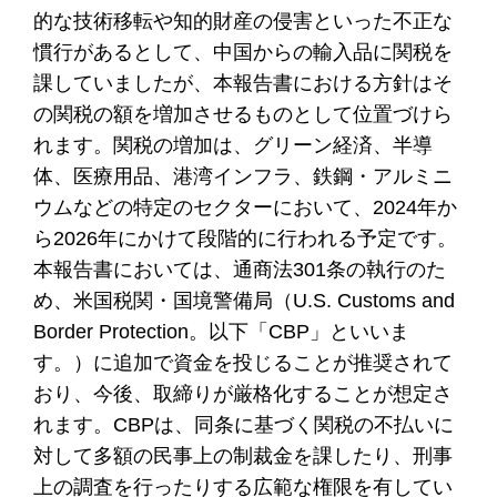
的な技術移転や知的財産の侵害といった不正な
慣行があるとして、中国からの輸入品に関税を
課していましたが、本報告書における方針はそ
の関税の額を増加させるものとして位置づけら
れます。関税の増加は、グリーン経済、半導
体、医療用品、港湾インフラ、鉄鋼・アルミニ
ウムなどの特定のセクターにおいて、2024年か
ら2026年にかけて段階的に行われる予定です。
本報告書においては、通商法301条の執行のた
め、米国税関・国境警備局（U.S. Customs and
Border Protection。以下「CBP」といいま
す。）に追加で資金を投じることが推奨されて
おり、今後、取締りが厳格化することが想定さ
れます。CBPは、同条に基づく関税の不払いに
対して多額の民事上の制裁金を課したり、刑事
上の調査を行ったりする広範な権限を有してい