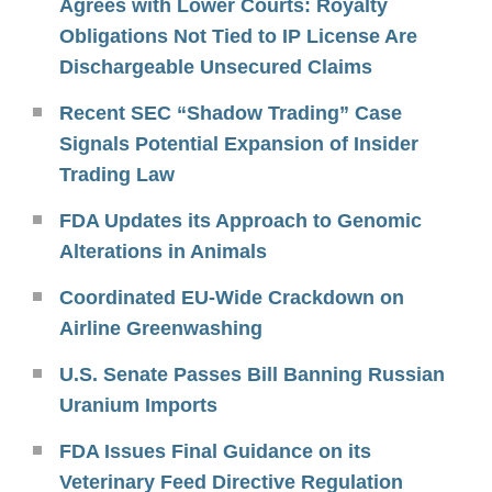
Agrees with Lower Courts: Royalty
Obligations Not Tied to IP License Are
Dischargeable Unsecured Claims
Recent SEC “Shadow Trading” Case
Signals Potential Expansion of Insider
Trading Law
FDA Updates its Approach to Genomic
Alterations in Animals
Coordinated EU-Wide Crackdown on
Airline Greenwashing
U.S. Senate Passes Bill Banning Russian
Uranium Imports
FDA Issues Final Guidance on its
Veterinary Feed Directive Regulation