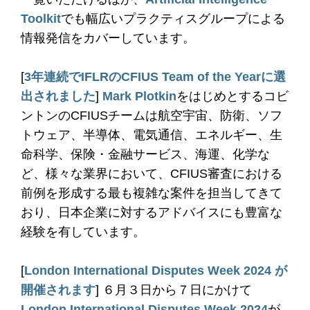
Toolkit
でも幅広いプラクティスグループによる
情報発信をカバーしています。
[
3年連続でIFLRのCFIUS Team of the Yearに選
出されました
]
Mark Plotkin
をはじめとするコビ
ントンのCFIUSチームは航空宇宙、防衛、ソフ
トウェア、半導体、電気通信、エネルギー、生
命科学、保険・金融サービス、海運、化学な
ど、様々な業界において、CFIUS審査における
前例を形成する最も複雑な案件を担当してきて
おり、日本企業に対するアドバイスにも豊富な
経験を有しています。
[
London International Disputes Week 2024 が
開催されます
] ６月３日から７日にかけて
London International Disputes Week 2024
が