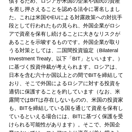
償するため、ロシアが米国の企業や国民の資産
を差し押さえることを認める法令に署名しまし
た。これは米国やEUによる対露政策への対抗手
段として行われたもの見られ、外国企業がロシ
アで資産を保有し続けることに大きなリスクが
あることを示唆するものです。外国企業が取り
うる対策としては、二国間投資協定（Bilateral
Investment Treaty、以下「BIT」といいます。）
に基づく投資仲裁が考えられます。ロシアは、
日本を含む六十か国以上との間でBITを締結して
おり、そこで外国によるロシアに対する投資を
適切に保護することを約しています（なお、米
露間ではBITは存在しないものの、米国の投資家
も、BITを締結している国を通じて資産を保有し
ているといえる場合には、BITに基づく保護を受
けられる可能性があります）。そこで、外国企