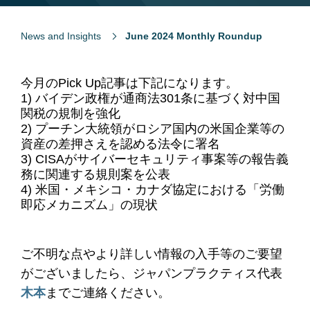
News and Insights
June 2024 Monthly Roundup
今月のPick Up記事は下記になります。
1) バイデン政権が通商法301条に基づく対中国
関税の規制を強化
2) プーチン大統領がロシア国内の米国企業等の
資産の差押さえを認める法令に署名
3) CISAがサイバーセキュリティ事案等の報告義
務に関連する規則案を公表
4) 米国・メキシコ・カナダ協定における「労働
即応メカニズム」の現状
ご不明な点やより詳しい情報の入手等のご要望
がございましたら、ジャパンプラクティス代表
木本
までご連絡ください。