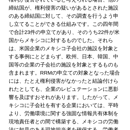
締結国が、権利侵害の疑いがあるとされた施設
のある締結国に対して、その調査を行うよう申
し立てることができる仕組みです。この四年間
で合計23件の申立てがあり、そのうち22件が米
国からメキシコに対するものでした。それら
は、米国企業のメキシコ子会社の施設を対象と
する事例にとどまらず、欧州、日本、韓国、中
国等の企業の子会社の施設を対象とするものも
含まれます。RRMの申立ての対象となった場合
には、たとえ権利侵害がなかったと結論付けら
れたとしても、企業のレピュテーションに悪影
響を及ぼすおそれがあります。したがって、メ
キシコに子会社を有する企業においては、平時
より、労働環境に関する強固な情報共有体制を
現地責任者との間で構築する、メキシコの労働
法に知見のある現地担当者を確保する、労働者