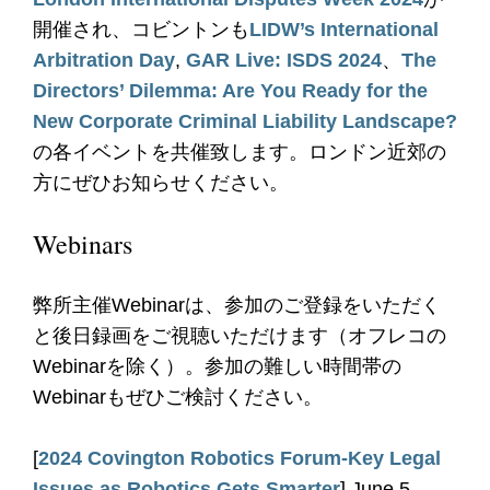
開催され、コビントンも
LIDW’s International
Arbitration Day
,
GAR Live: ISDS 2024
、
The
Directors’ Dilemma: Are You Ready for the
New Corporate Criminal Liability Landscape?
の各イベントを共催致します。ロンドン近郊の
方にぜひお知らせください。
Webinars
弊所主催Webinarは、参加のご登録をいただく
と後日録画をご視聴いただけます（オフレコの
Webinarを除く）。参加の難しい時間帯の
Webinarもぜひご検討ください。
[
2024 Covington Robotics Forum-Key Legal
Issues as Robotics Gets Smarter
] June 5,