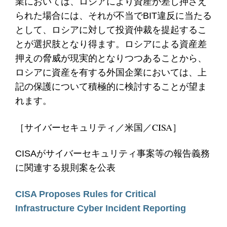
業においては、ロシアにより資産が差し押さえ
られた場合には、それが不当でBIT違反に当たる
として、ロシアに対して投資仲裁を提起するこ
とが選択肢となり得ます。ロシアによる資産差
押えの脅威が現実的となりつつあることから、
ロシアに資産を有する外国企業においては、上
記の保護について積極的に検討することが望ま
れます。
［サイバーセキュリティ／米国／CISA］
CISAがサイバーセキュリティ事案等の報告義務
に関連する規則案を公表
CISA Proposes Rules for Critical
Infrastructure Cyber Incident Reporting