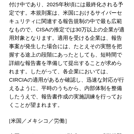
付け中であり、2025年秋頃には最終化される予
定です。本規則案は、米国におけるサイバーセ
キュリティに関連する報告規制の中で最も広範
なもので、CISAの推定では30万以上の企業が適
用対象となります。適用を受ける企業は、報告
事案が発生した場合には、たとえその実態を把
握する途上の段階にあったとしても、短時間で
詳細な報告書を準備して提出することが求めら
れます。したがって、各企業においては、
CIRCIAの適用があるか確認し、迅速な対応が行
えるように、平時のうちから、内部体制を整備
したうえで、報告書作成の実施訓練を行ってお
くことが望まれます。
[米国／メキシコ／労働］