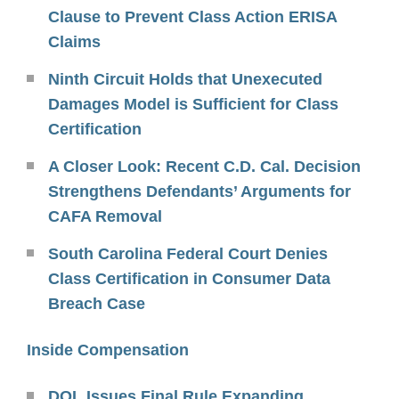
Clause to Prevent Class Action ERISA
Claims
Ninth Circuit Holds that Unexecuted
Damages Model is Sufficient for Class
Certification
A Closer Look: Recent C.D. Cal. Decision
Strengthens Defendants’ Arguments for
CAFA Removal
South Carolina Federal Court Denies
Class Certification in Consumer Data
Breach Case
Inside Compensation
DOL Issues Final Rule Expanding