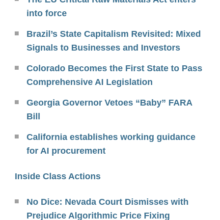
into force
Brazil’s State Capitalism Revisited: Mixed
Signals to Businesses and Investors
Colorado Becomes the First State to Pass
Comprehensive AI Legislation
Georgia Governor Vetoes “Baby” FARA
Bill
California establishes working guidance
for AI procurement
Inside Class Actions
No Dice: Nevada Court Dismisses with
Prejudice Algorithmic Price Fixing