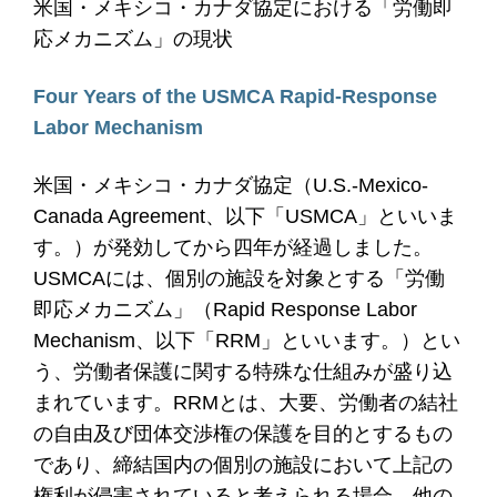
米国・メキシコ・カナダ協定における「労働即
応メカニズム」の現状
Four Years of the USMCA Rapid-Response
Labor Mechanism
米国・メキシコ・カナダ協定（U.S.-Mexico-
Canada Agreement、以下「USMCA」といいま
す。）が発効してから四年が経過しました。
USMCAには、個別の施設を対象とする「労働
即応メカニズム」（Rapid Response Labor
Mechanism、以下「RRM」といいます。）とい
う、労働者保護に関する特殊な仕組みが盛り込
まれています。RRMとは、大要、労働者の結社
の自由及び団体交渉権の保護を目的とするもの
であり、締結国内の個別の施設において上記の
権利が侵害されていると考えられる場合、他の