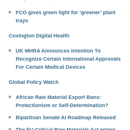
FCO gives green light for ‘greener’ plant
trays
Covington Digital Health
UK MHRA Announces Intention To
Recognize Certain International Approvals
For Certain Medical Devices
Global Policy Watch
African Raw Material Export Bans:
Protectionism or Self-Determination?
Bipartisan Senate AI Roadmap Released
The EU Critical Raw Materials Act enters