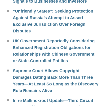
Signals to Businesses and Investors
“Unfriendly States”: Seeking Protection
Against Russia’s Attempt to Assert
Exclusive Jurisdiction Over Foreign
Disputes
UK Government Reportedly Considering
Enhanced Registration Obligations for
Relationships with Chinese Government
or State-Controlled Entities
Supreme Court Allows Copyright
Damages Dating Back More Than Three
Years—At Least So Long as the Discovery
Rule Remains Alive
In re Mallinckrodt Update—Third Circuit