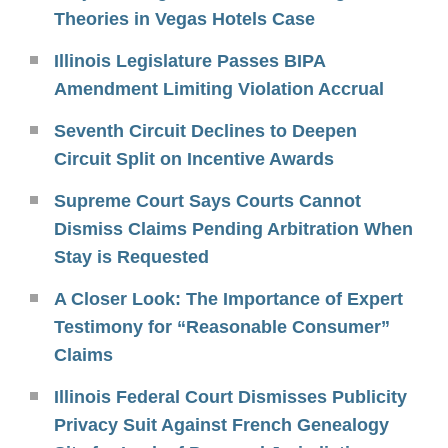
Theories in Vegas Hotels Case
Illinois Legislature Passes BIPA
Amendment Limiting Violation Accrual
Seventh Circuit Declines to Deepen
Circuit Split on Incentive Awards
Supreme Court Says Courts Cannot
Dismiss Claims Pending Arbitration When
Stay is Requested
A Closer Look: The Importance of Expert
Testimony for “Reasonable Consumer”
Claims
Illinois Federal Court Dismisses Publicity
Privacy Suit Against French Genealogy