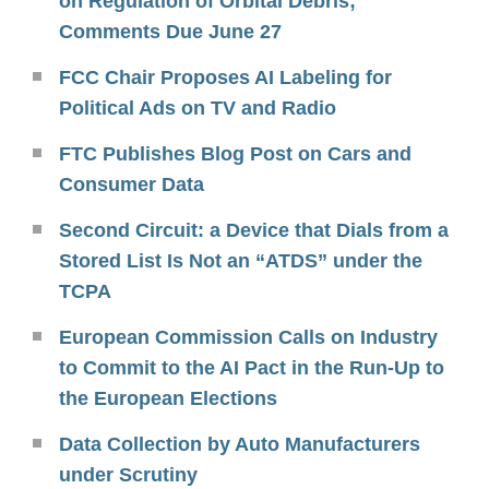
on Regulation of Orbital Debris;
Comments Due June 27
FCC Chair Proposes AI Labeling for
Political Ads on TV and Radio
FTC Publishes Blog Post on Cars and
Consumer Data
Second Circuit: a Device that Dials from a
Stored List Is Not an “ATDS” under the
TCPA
European Commission Calls on Industry
to Commit to the AI Pact in the Run-Up to
the European Elections
Data Collection by Auto Manufacturers
under Scrutiny