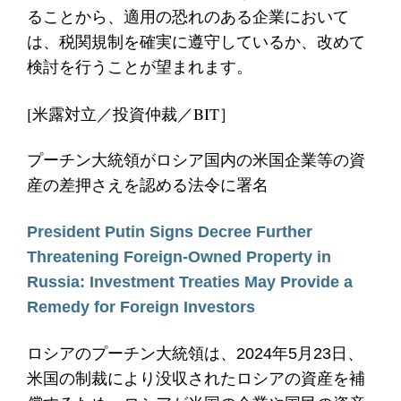
ることから、適用の恐れのある企業において
は、税関規制を確実に遵守しているか、改めて
検討を行うことが望まれます。
[米露対立／投資仲裁／BIT］
プーチン大統領がロシア国内の米国企業等の資
産の差押さえを認める法令に署名
President Putin Signs Decree Further
Threatening Foreign-Owned Property in
Russia: Investment Treaties May Provide a
Remedy for Foreign Investors
ロシアのプーチン大統領は、2024年5月23日、
米国の制裁により没収されたロシアの資産を補